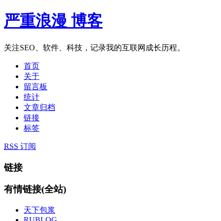
严重浪漫 博客
关注SEO、软件、科技，记录我的互联网成长历程。
首页
关于
留言板
统计
文章归档
链接
标签
RSS
订阅
链接
有情链接(全站)
天下包浆
RUBLOG