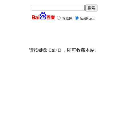
互联网
bat69.com
请按键盘 Ctrl+D ，即可收藏本站。