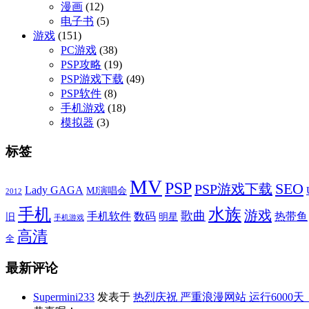
漫画
(12)
电子书
(5)
游戏
(151)
PC游戏
(38)
PSP攻略
(19)
PSP游戏下载
(49)
PSP软件
(8)
手机游戏
(18)
模拟器
(3)
标签
MV
PSP
SEO
PSP游戏下载
Lady GAGA
MJ演唱会
2012
手机
水族
游戏
歌曲
手机软件
数码
热带鱼
旧
明星
手机游戏
高清
全
最新评论
Supermini233
发表于
热烈庆祝 严重浪漫网站 运行6000天