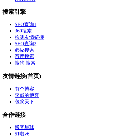
搜索引擎
SEO查询1
360搜索
检测友情链接
SEO查询2
必应搜索
百度搜索
搜狗 搜索
友情链接(首页)
有个博客
李威的博客
包浆天下
合作链接
博客星球
51啦v6