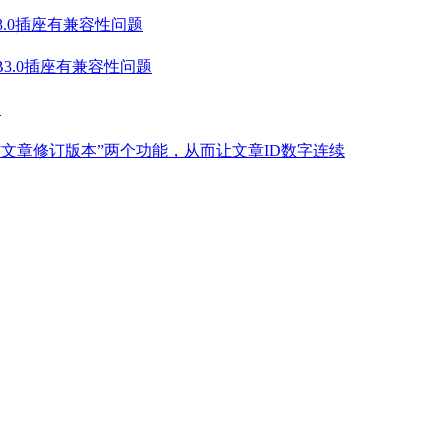
B3.0插座有兼容性问题
SB3.0插座有兼容性问题
盘
”、”文章修订版本”两个功能，从而让文章ID数字连续