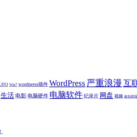
严重浪漫
WordPress
互
wordperss插件
UFO
Win7
电脑软件
生活
网盘
电影
电脑硬件
纪录片
视频
超自然
！