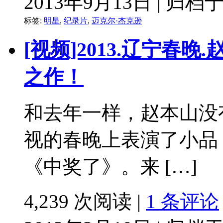
2013年9月13日 | 归档
标签:
明星
,
纪录片
,
迈克尔·杰克逊
[视频]2013.辽宁春
之作！
和去年一样，赵本山没
视的春晚上表演了小品
《中奖了》。来 […]
4,239 次阅读 |
1 条评论