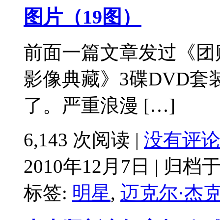
图片（19图）
前面一篇文章发过《团
影像典藏》3碟DVD套
了。严重浪漫 […]
6,143 次阅读 |
没有评
2010年12月7日 | 归档
标签:
明星
,
迈克尔·杰