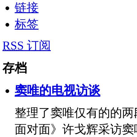
链接
标签
RSS
订阅
存档
窦唯的电视访谈
整理了窦唯仅有的的两
面对面》许戈辉采访窦