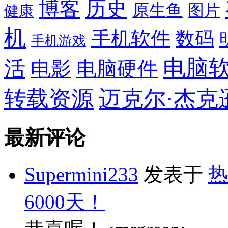
博客
历史
原生鱼
图片
健康
机
手机软件
数码
手机游戏
电脑
活
电影
电脑硬件
转载资源
迈克尔·杰克
最新评论
Supermini233
发表于
热
6000天！