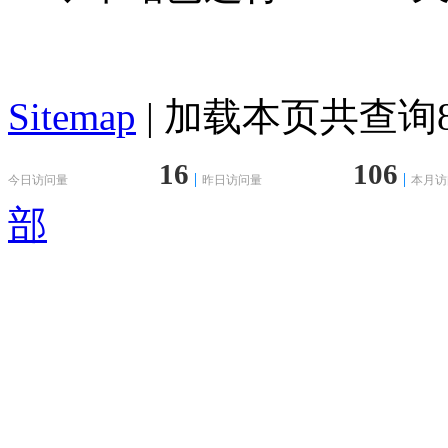
Sitemap
| 加载本页共查询87
16
106
今日访问量
昨日访问量
本月访
部