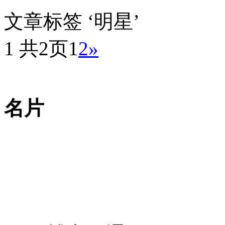
文章标签 ‘明星’
1 共2页
1
2
»
名片