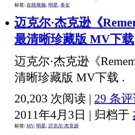
标签:
在线视频
,
明星
,
美女
迈克尔·杰克逊《Remem
最清晰珍藏版 MV下载
迈克尔·杰克逊《Rememb
清晰珍藏版 MV下载 .
20,203 次阅读 |
29 条
2011年4月3日 | 归档于
标签:
MV
,
明星
,
迈克尔·杰克逊