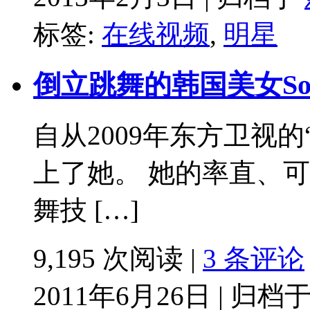
标签:
在线视频
,
明星
倒立跳舞的韩国美女So
自从2009年东方卫视的
上了她。 她的率直、
舞技 […]
9,195 次阅读 |
3 条评论
2011年6月26日 | 归档