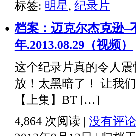
标签:
明星
,
纪录片
档案：迈克尔杰克逊–
年.2013.08.29（视频）
这个纪录片真的令人震
放！太黑暗了！ 让我
【上集】BT […]
4,864 次阅读 |
没有评