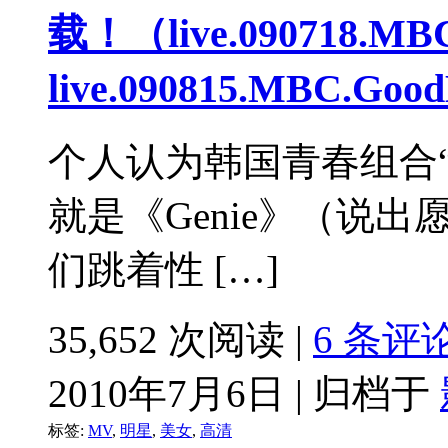
载！（live.090718.
live.090815.MBC.Goo
个人认为韩国青春组合
就是《Genie》（说
们跳着性 […]
35,652 次阅读 |
6 条评
2010年7月6日 | 归档于
标签:
MV
,
明星
,
美女
,
高清