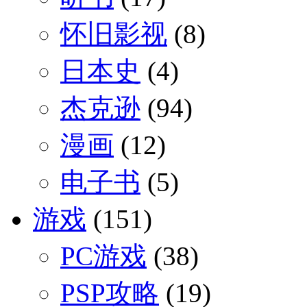
怀旧影视
(8)
日本史
(4)
杰克逊
(94)
漫画
(12)
电子书
(5)
游戏
(151)
PC游戏
(38)
PSP攻略
(19)