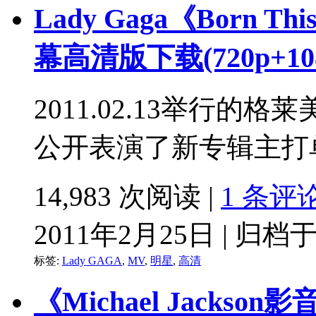
Lady Gaga《Born T
幕高清版下载(720p+10
2011.02.13举行的格
公开表演了新专辑主打单曲《
14,983 次阅读 |
1 条评
2011年2月25日 | 归档
标签:
Lady GAGA
,
MV
,
明星
,
高清
《Michael Jack