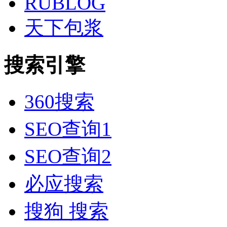
RUBLOG
天下包浆
搜索引擎
360搜索
SEO查询1
SEO查询2
必应搜索
搜狗 搜索