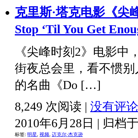
克里斯·塔克电影《尖峰
Stop ‘Til You Get 
《尖峰时刻2》电影中，
街夜总会里，看不惯别
的名曲《Do […]
8,249 次阅读 |
没有评
2010年6月28日 | 归档
标签:
明星
,
视频
,
迈克尔·杰克逊