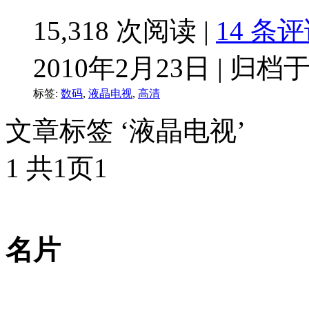
15,318 次阅读 |
14 条
2010年2月23日 | 归档
标签:
数码
,
液晶电视
,
高清
文章标签 ‘液晶电视’
1 共1页
1
名片