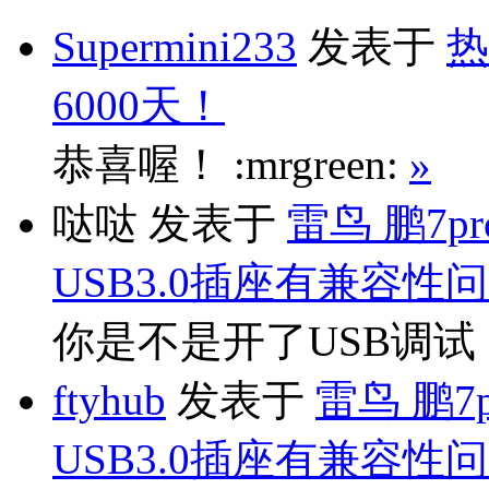
Supermini233
发表于
热
6000天！
恭喜喔！ :mrgreen:
»
哒哒
发表于
雷鸟 鹏7p
USB3.0插座有兼容性
你是不是开了USB调
ftyhub
发表于
雷鸟 鹏7
USB3.0插座有兼容性