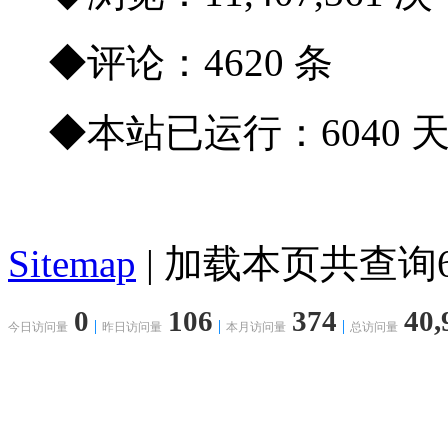
◆评论：4620 条
◆本站已运行：6040 
Sitemap
| 加载本页共查询68
0
106
374
40,
今日访问量
昨日访问量
本月访问量
总访问量