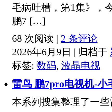
毛病吐槽，第1集》，
鹏7 […]
68 次阅读 |
2 条评论
2026年6月9日 | 归档于
标签:
数码
,
液晶电视
雷鸟 鹏7pro电视机-
本系列搜集整理了一些雷