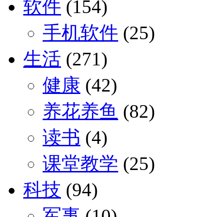
软件
(154)
手机软件
(25)
生活
(271)
健康
(42)
养花养鱼
(82)
读书
(4)
课堂教学
(25)
科技
(94)
军事
(10)