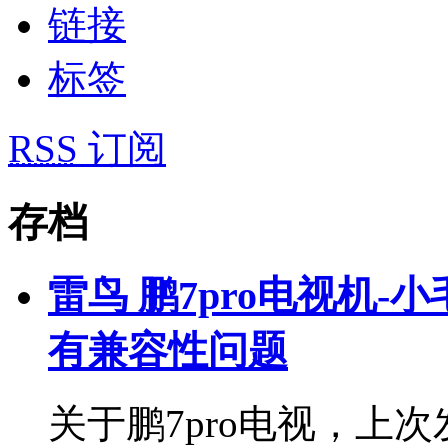
链接
标签
RSS
订阅
存档
雷鸟 鹏7pro电视机-小
有兼容性问题
关于鹏7pro电视，上次