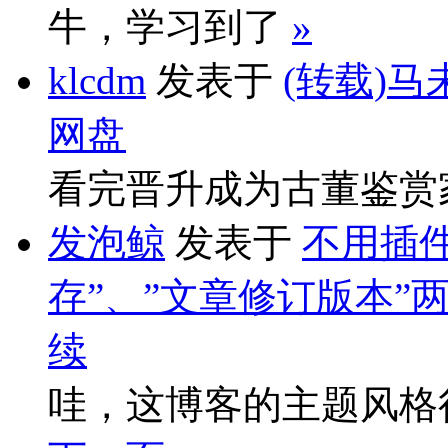
牛，学习到了
»
klcdm
发表于
(转载)马
网盘
看完晋升成为古董鉴赏
发泡鲸
发表于
不用插件
存”、”文章修订版本”
续
哇，这博客的主题风格