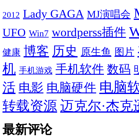
Lady GAGA
MJ演唱会
2012
W
wordperss插件
UFO
Win7
博客
历史
原生鱼
图片
健康
机
手机软件
数码
手机游戏
电脑
活
电影
电脑硬件
转载资源
迈克尔·杰克
最新评论