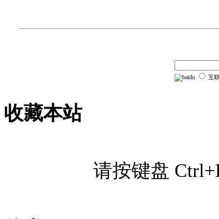
互
收藏本站
请按键盘 Ctr