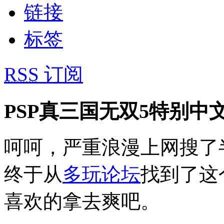
链接
标签
RSS
订阅
PSP真三国无双5特别中文
呵呵，严重浪漫上网搜了
终于从
多玩论坛
找到了这
喜欢的拿去爽吧。