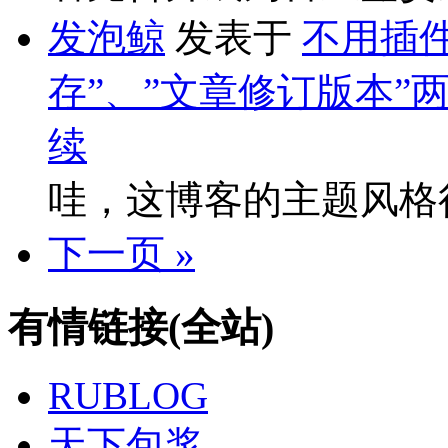
发泡鲸
发表于
不用插件
存”、”文章修订版本”
续
哇，这博客的主题风格
下一页 »
有情链接(全站)
RUBLOG
天下包浆