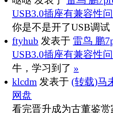
USB3.0插座有兼容性
你是不是开了USB调
ftyhub
发表于
雷鸟 鹏7
USB3.0插座有兼容性
牛，学习到了
»
klcdm
发表于
(转载)马
网盘
看完晋升成为古董鉴赏