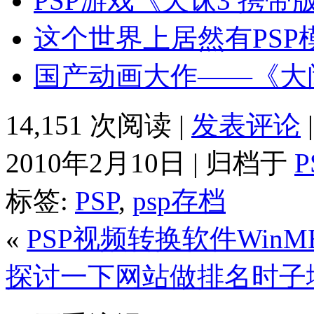
PSP游戏《天诛3 携
这个世界上居然有PSP
国产动画大作——《大闹天
14,151 次阅读 |
发表评论
2010年2月10日 | 归档于
标签:
PSP
,
psp存档
«
PSP视频转换软件WinM
探讨一下网站做排名时子