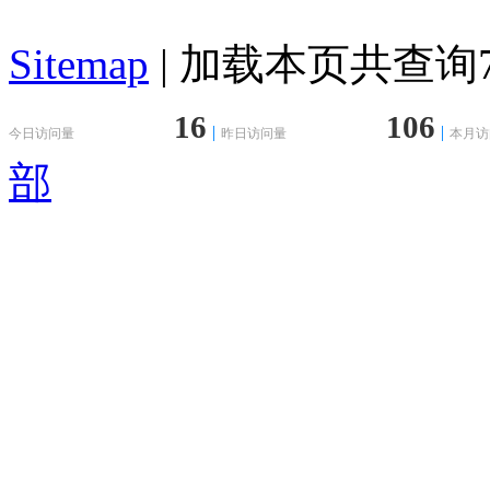
Sitemap
| 加载本页共查询79
16
106
今日访问量
昨日访问量
本月访
部