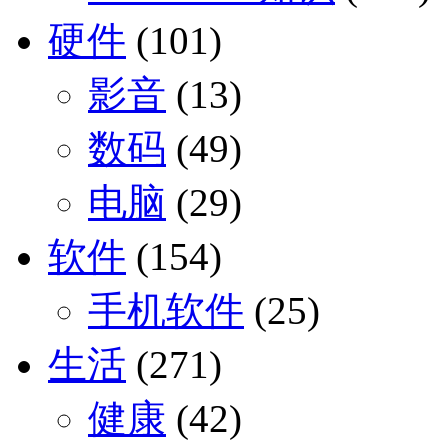
硬件
(101)
影音
(13)
数码
(49)
电脑
(29)
软件
(154)
手机软件
(25)
生活
(271)
健康
(42)