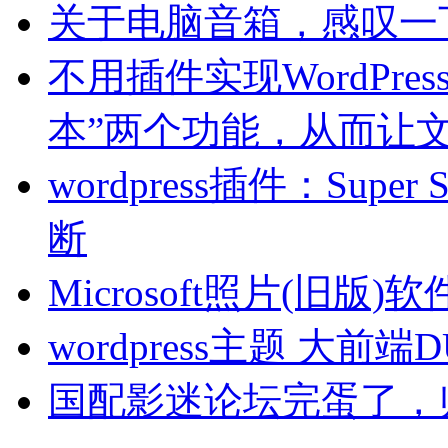
关于电脑音箱，感叹一
不用插件实现WordPre
本”两个功能，从而让文
wordpress插件：Sup
断
Microsoft照片(旧
wordpress主题 大前端
国配影迷论坛完蛋了，