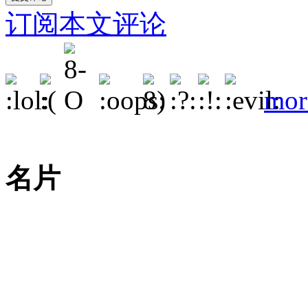
订阅本文评论
mor
名片