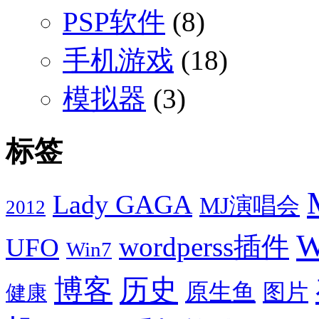
PSP软件
(8)
手机游戏
(18)
模拟器
(3)
标签
Lady GAGA
MJ演唱会
2012
W
wordperss插件
UFO
Win7
博客
历史
原生鱼
图片
健康