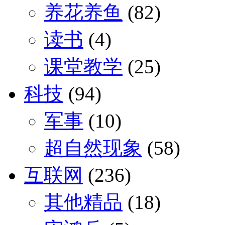
养花养鱼
(82)
读书
(4)
课堂教学
(25)
科技
(94)
军事
(10)
超自然现象
(58)
互联网
(236)
其他精品
(18)