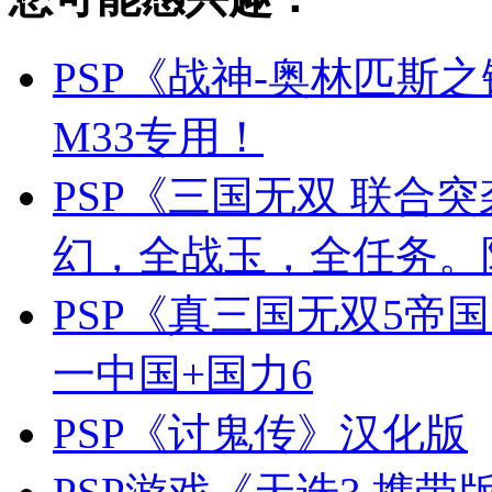
PSP《战神-奥林匹斯之链
M33专用！
PSP《三国无双 联合
幻，全战玉，全任务。
PSP《真三国无双5帝国
一中国+国力6
PSP《讨鬼传》汉化版