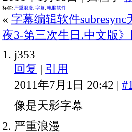
标签:
严重浪漫
,
字幕
,
电脑软件
«
字幕编辑软件subresy
夜3-第三次生日.中文版
j353
回复
|
引用
2011年7月1日 20:42 |
#
像是天影字幕
严重浪漫