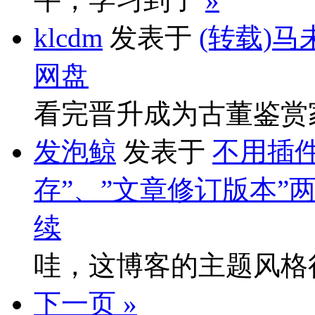
klcdm
发表于
(转载)马
网盘
看完晋升成为古董鉴赏
发泡鲸
发表于
不用插件
存”、”文章修订版本”
续
哇，这博客的主题风格
下一页 »