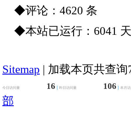
◆评论：4620 条
◆本站已运行：6041 
Sitemap
| 加载本页共查询78
16
106
今日访问量
昨日访问量
本月访
部