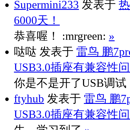
Supermini233
发表于
热
6000天！
恭喜喔！ :mrgreen:
»
哒哒
发表于
雷鸟 鹏7p
USB3.0插座有兼容性
你是不是开了USB调
ftyhub
发表于
雷鸟 鹏7
USB3.0插座有兼容性
牛，学习到了
»