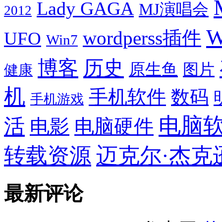
Lady GAGA
MJ演唱会
2012
W
wordperss插件
UFO
Win7
博客
历史
原生鱼
图片
健康
机
手机软件
数码
手机游戏
电脑
活
电影
电脑硬件
转载资源
迈克尔·杰克
最新评论