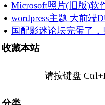
Microsoft照片(旧
wordpress主题 大前端
国配影迷论坛完蛋了，
收藏本站
请按键盘 Ctr
分类