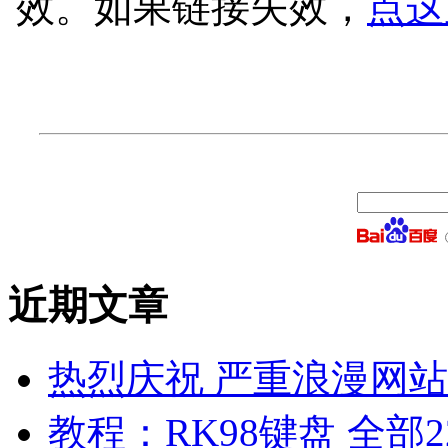
效。如果链接失效，
点这
近期文章
热烈庆祝 严重浪漫网站 
教程：RK98键盘 全部2