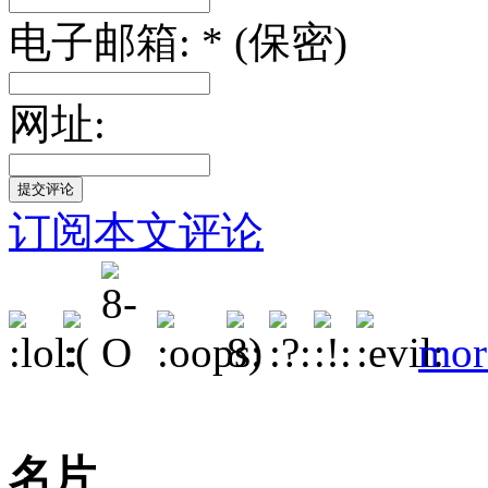
电子邮箱: * (保密)
网址:
订阅本文评论
mor
名片