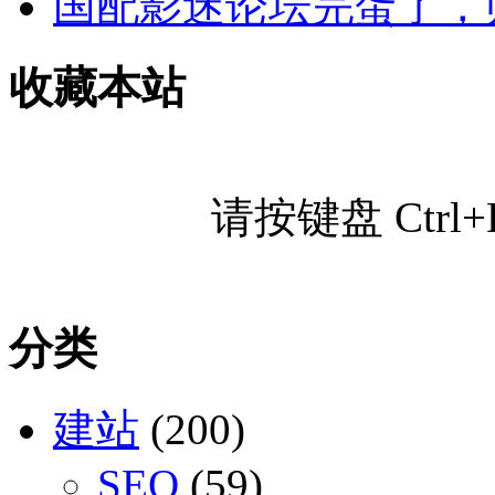
国配影迷论坛完蛋了，
收藏本站
请按键盘 Ctr
分类
建站
(200)
SEO
(59)