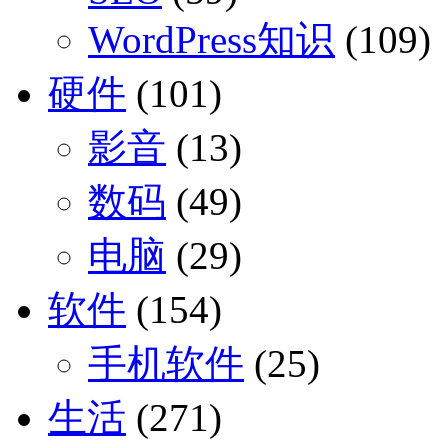
WordPress知识
(109)
硬件
(101)
影音
(13)
数码
(49)
电脑
(29)
软件
(154)
手机软件
(25)
生活
(271)