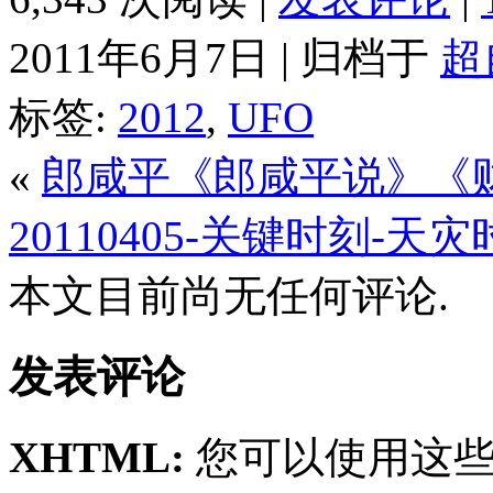
2011年6月7日 | 归档于
超
标签:
2012
,
UFO
«
郎咸平《郎咸平说》《
20110405-关键时刻-天
本文目前尚无任何评论.
发表评论
XHTML:
您可以使用这些标签: <