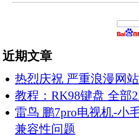
近期文章
热烈庆祝 严重浪漫网站 
教程：RK98键盘 全部2
雷鸟 鹏7pro电视机-小
兼容性问题