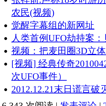
农民(视频)
觉醒字幕组的新网址
人类首例UFO劫持案：
视频：把麦田圈3D立
[视频] 经典传奇2010
次UFO事件）
2012.12.21末日
6,343 次阅读 |
发表评论
|