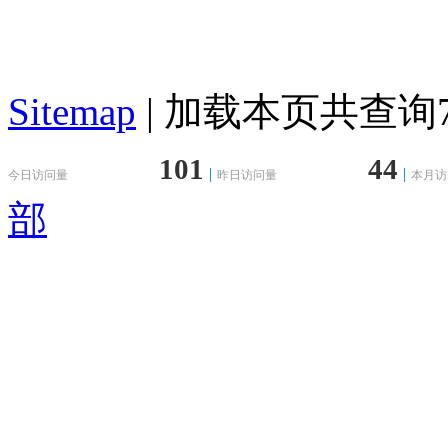
Sitemap
| 加载本页共查询76
101
44
今日访问量
昨日访问量
本月访
部