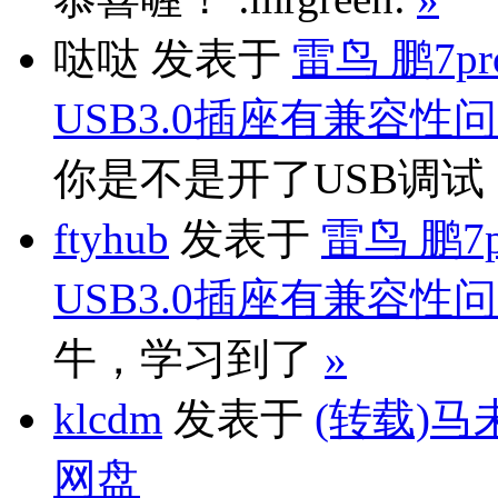
哒哒
发表于
雷鸟 鹏7p
USB3.0插座有兼容性
你是不是开了USB调
ftyhub
发表于
雷鸟 鹏7
USB3.0插座有兼容性
牛，学习到了
»
klcdm
发表于
(转载)马
网盘