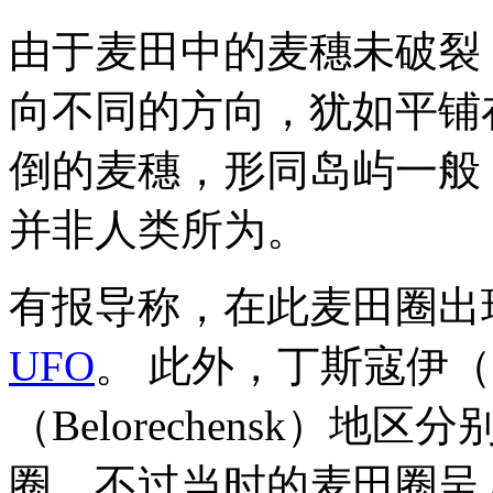
由于麦田中的麦穗未破裂
向不同的方向，犹如平铺
倒的麦穗，形同岛屿一般
并非人类所为。
有报导称，在此麦田圈出
UFO
。 此外，丁斯寇伊（D
（Belorechensk）地区
圈，不过当时的麦田圈呈