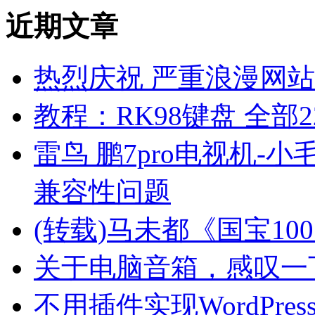
近期文章
热烈庆祝 严重浪漫网站 
教程：RK98键盘 全部2
雷鸟 鹏7pro电视机-小
兼容性问题
(转载)马未都《国宝10
关于电脑音箱，感叹一
不用插件实现WordPre