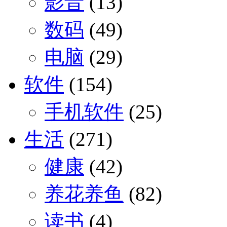
影音
(13)
数码
(49)
电脑
(29)
软件
(154)
手机软件
(25)
生活
(271)
健康
(42)
养花养鱼
(82)
读书
(4)