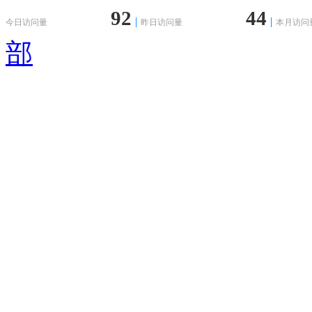
92
44
今日访问量
昨日访问量
本月访问
部