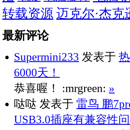
转载资源
迈克尔·杰克
最新评论
Supermini233
发表于
热
6000天！
恭喜喔！ :mrgreen:
»
哒哒
发表于
雷鸟 鹏7p
USB3.0插座有兼容性