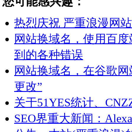
您可能感兴趣：
热烈庆祝 严重浪漫网站 
网站换域名，使用百度
到的各种错误
网站换域名，在谷歌网
更改”
关于51YES统计、CN
SEO界重大新闻：Ale