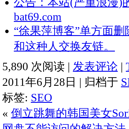
公告：本站(严重浪漫)的
bat69.com
“徐果萍博客”单方面
和这种人交换友链。
5,890 次阅读 |
发表评论
|
2011年6月28日 | 归档于
S
标签:
SEO
«
倒立跳舞的韩国美女Sor
网盘不能访问的解决方法