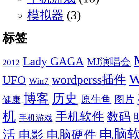
模拟器
(3)
标签
Lady GAGA
MJ演唱会
2012
W
wordperss插件
UFO
Win7
博客
历史
原生鱼
图片
健康
机
手机软件
数码
手机游戏
电脑
活
电影
电脑硬件