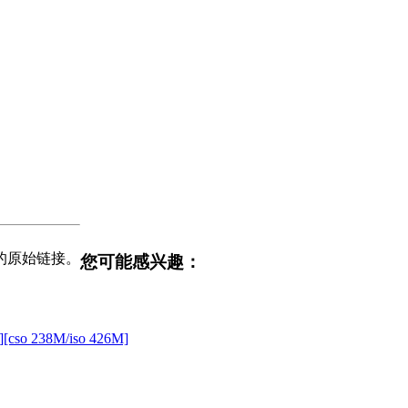
的原始链接。
您可能感兴趣：
o 238M/iso 426M]