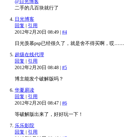
@日光博客
二手的几百块就行了
日光博客
回复
|
引用
2012年2月20日 08:49 |
#4
日光羡慕psp已经很久了，就是舍不得买啊，哎……
超级在线代理
回复
|
引用
2012年2月20日 08:48 |
#5
博主能发个破解版吗？
华夏易读
回复
|
引用
2012年2月20日 08:47 |
#6
等破解版出来了，好好玩一下！
乐乐影院
回复
|
引用