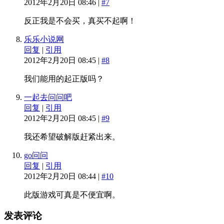
2012年2月20日 08:46 |
#7
反正我是不会买，真买不起啊！
乐乐小说网
回复
|
引用
2012年2月20日 08:45 |
#8
我们能用的起正版吗？
一起去问问吧
回复
|
引用
2012年2月20日 08:45 |
#9
我还希望破解版赶紧出来。
go问问
回复
|
引用
2012年2月20日 08:44 |
#10
此版游戏可真是不便宜啊。
发表评论