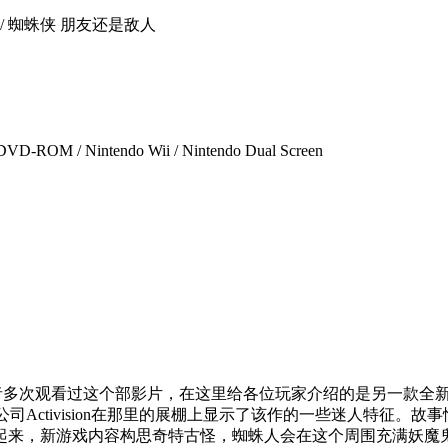
 / 蜘蛛侠 朋友还是敌人
DVD-ROM / Nintendo Wii / Nintendo Dual Screen
或者多次观看过这个部影片，在这里给各位玩家介绍的是另一款全新的《
发行公司Activision在那里的展棚上显示了该作的一些迷人特征。
起来，新游戏内容构思奇特古怪，蜘蛛人会在这个周围充满妖魔