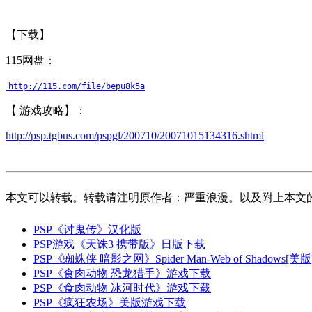
【下载】
115网盘：
http://115.com/file/bepu8k5a
【 游戏攻略】：
http://psp.tgbus.com/pspgl/200710/20071015134316.shtml
本文可以转载。转载请注明原作者：严重浪漫。以及附上本文
PSP《讨鬼传》汉化版
PSP游戏《天诛3 携带版》日版下载
PSP《蜘蛛侠 暗影之网》Spider Man-Web of Shadows[美版][cs
PSP《食肉动物 恐龙猎手》游戏下载
PSP《食肉动物 冰河时代》游戏下载
PSP《疯狂农场》美版游戏下载