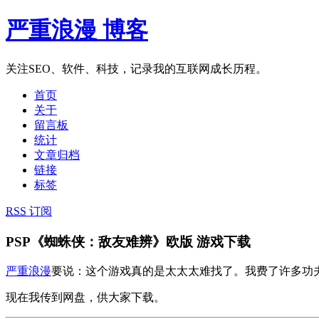
严重浪漫 博客
关注SEO、软件、科技，记录我的互联网成长历程。
首页
关于
留言板
统计
文章归档
链接
标签
RSS
订阅
PSP《蜘蛛侠：敌友难辨》欧版 游戏下载
严重浪漫
要说：这个游戏真的是太太太难找了。我费了许多功
现在我传到网盘，供大家下载。