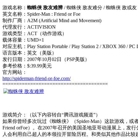
游戏名称：
蜘蛛侠 敌友难辨
/ 蜘蛛侠 敌友难分 / 蜘蛛侠 敌或友
英文名称：Spider-Man : Friend or Foe
制作厂商：A2M (Artificial Mind and Movement)
代理发行：ACTIVISION
游戏类型：ACT（动作游戏）
载体容量：UMD×1
对应主机：Play Station Portable / Play Station 2 / XBOX 360 / PC 
语言版本：英文（美版）
发行日期：2007年10月02日（PSP美版）
参考价格：$:39.99美元
官方网站：
http://spiderman-friend-or-foe.com/
======================================
游戏简介：（以下内容转自“腾讯游戏频道”）
如果你曾经多次玩过《蜘蛛侠》（Spider-Man）这款游戏，
Friend orFoe）。在2007年召开的美国圣地亚哥动漫展上，
人会利用自己超人的本领拉开冒险历程。和类似其他作品比较