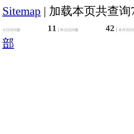
Sitemap
| 加载本页共查询78
11
42
今日访问量
昨日访问量
本月访问
部