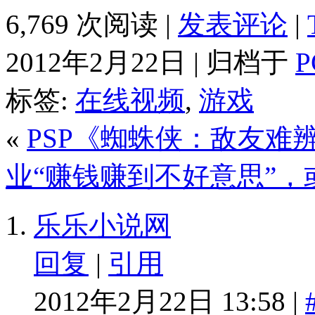
6,769 次阅读 |
发表评论
|
2012年2月22日 | 归档于
标签:
在线视频
,
游戏
«
PSP《蜘蛛侠：敌友难
业“赚钱赚到不好意思”
乐乐小说网
回复
|
引用
2012年2月22日 13:58 |