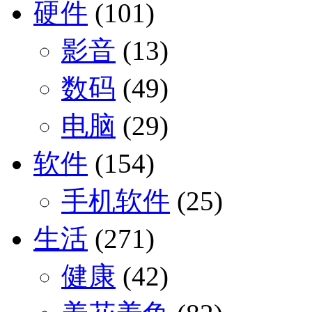
硬件
(101)
影音
(13)
数码
(49)
电脑
(29)
软件
(154)
手机软件
(25)
生活
(271)
健康
(42)