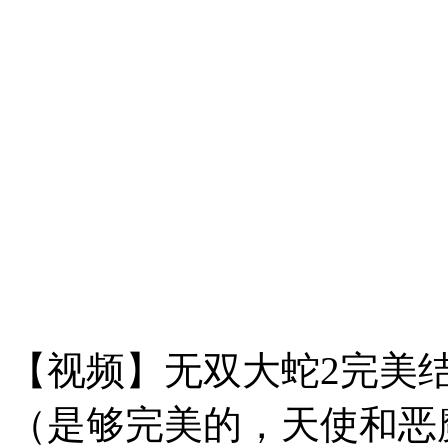
【视频】无双大蛇2完美
（是够完美的，天使和恶