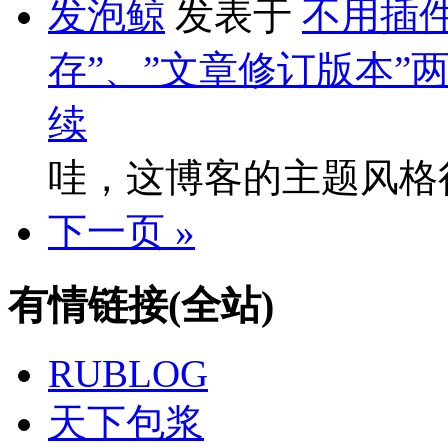
发泡鲸
发表于
不用插件
存”、”文章修订版本”
续
哇，这博客的主题风格
下一页 »
有情链接(全站)
RUBLOG
天下包浆