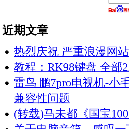
近期文章
热烈庆祝 严重浪漫网站 
教程：RK98键盘 全部2
雷鸟 鹏7pro电视机-小
兼容性问题
(转载)马未都《国宝10