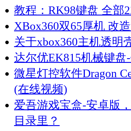
教程：RK98键盘 全部2
XBox360双65厚机 
关于xbox360主机透
达尔优EK815机械键盘
微星灯控软件Dragon 
(在线视频)
爱吾游戏宝盒-安卓版
目录里？