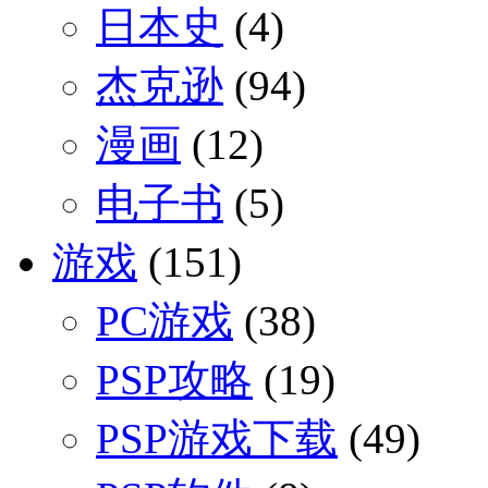
日本史
(4)
杰克逊
(94)
漫画
(12)
电子书
(5)
游戏
(151)
PC游戏
(38)
PSP攻略
(19)
PSP游戏下载
(49)