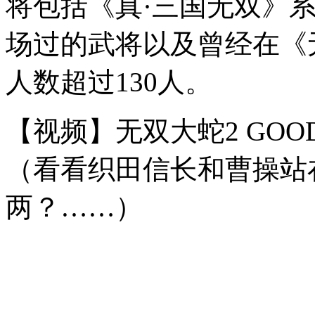
将包括《真·三国无双》
场过的武将以及曾经在《
人数超过130人。
【视频】无双大蛇2 GOO
（看看织田信长和曹操站
两？……）