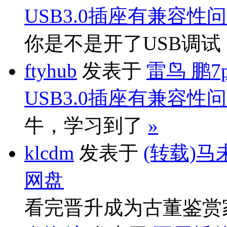
USB3.0插座有兼容性
你是不是开了USB调
ftyhub
发表于
雷鸟 鹏7
USB3.0插座有兼容性
牛，学习到了
»
klcdm
发表于
(转载)马
网盘
看完晋升成为古董鉴赏