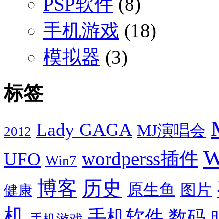
PSP软件
(8)
手机游戏
(18)
模拟器
(3)
标签
Lady GAGA
MJ演唱会
2012
W
wordperss插件
UFO
Win7
博客
历史
原生鱼
图片
健康
机
手机软件
数码