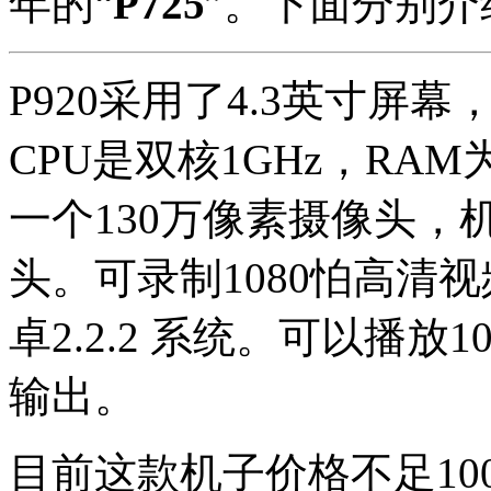
年的“
P725
”。下面分别介
P920采用了4.3英寸屏幕
CPU是双核1GHz，RAM
一个130万像素摄像头，
头。可录制1080怕高清视
卓2.2.2 系统。可以播放
输出。
目前这款机子价格不足10