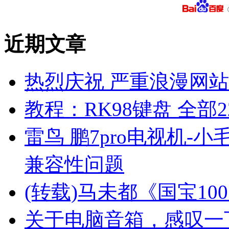
近期文章
热烈庆祝 严重浪漫网站 
教程：RK98键盘 全部2
雷鸟 鹏7pro电视机-小
兼容性问题
(转载)马未都《国宝10
关于电脑音箱，感叹一