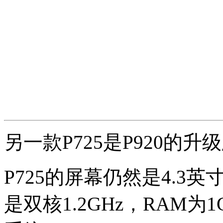
另一款P725是P920的升
P725的屏幕仍然是4.3英寸
是双核1.2GHz，RAM为1