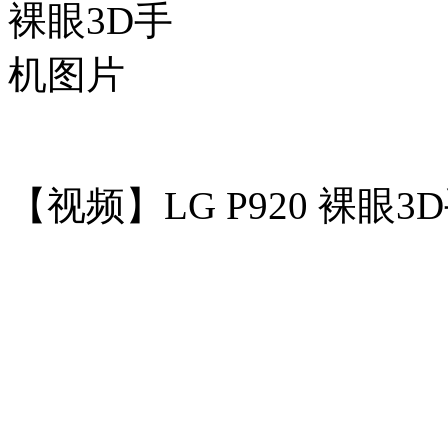
【视频】LG P920 裸眼