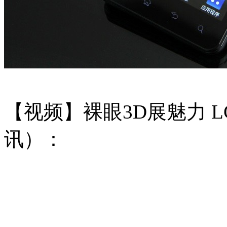
【视频】裸眼3D展魅力 L
讯）：