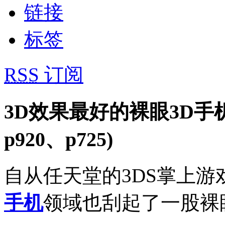
链接
标签
RSS
订阅
3D效果最好的裸眼3D手机：L
p920、p725)
自从任天堂的3DS掌上游
手机
领域也刮起了一股裸