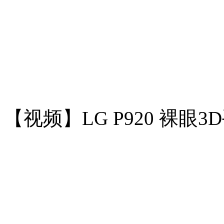
【视频】LG P920 裸眼