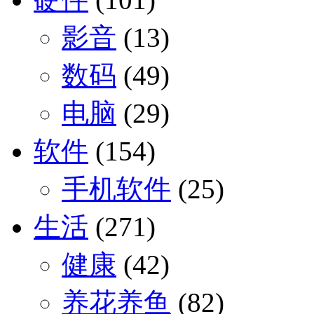
影音
(13)
数码
(49)
电脑
(29)
软件
(154)
手机软件
(25)
生活
(271)
健康
(42)
养花养鱼
(82)