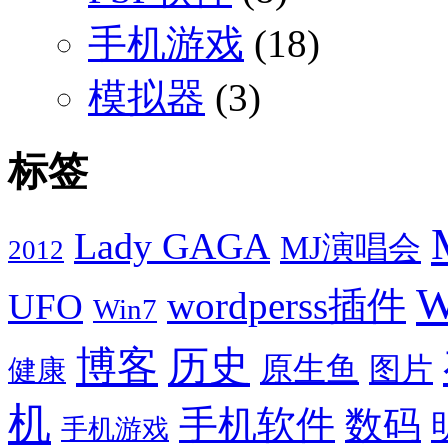
手机游戏
(18)
模拟器
(3)
标签
Lady GAGA
MJ演唱会
2012
W
wordperss插件
UFO
Win7
博客
历史
原生鱼
图片
健康
机
手机软件
数码
手机游戏