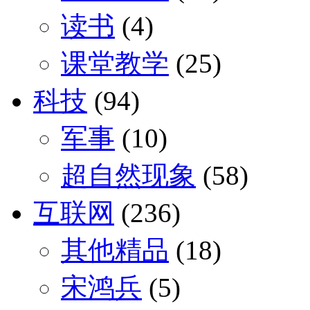
读书
(4)
课堂教学
(25)
科技
(94)
军事
(10)
超自然现象
(58)
互联网
(236)
其他精品
(18)
宋鸿兵
(5)