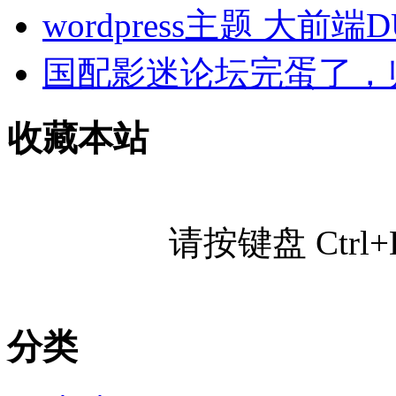
wordpress主题 大前端
国配影迷论坛完蛋了，
收藏本站
请按键盘 Ctr
分类