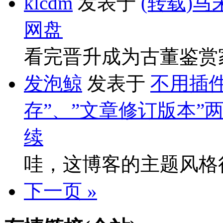
klcdm
发表于
(转载)马
网盘
看完晋升成为古董鉴赏
发泡鲸
发表于
不用插件
存”、”文章修订版本”
续
哇，这博客的主题风格
下一页 »