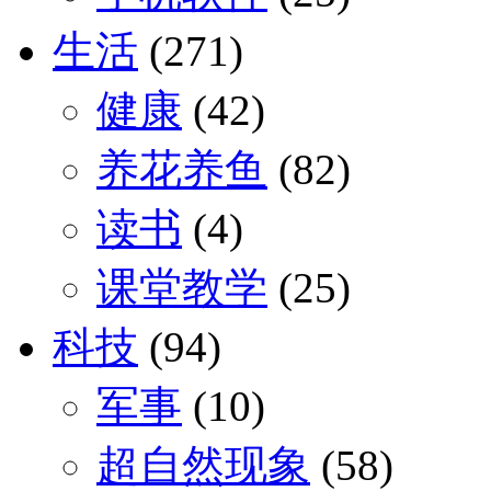
生活
(271)
健康
(42)
养花养鱼
(82)
读书
(4)
课堂教学
(25)
科技
(94)
军事
(10)
超自然现象
(58)