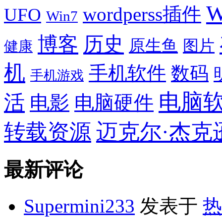
W
wordperss插件
UFO
Win7
博客
历史
原生鱼
图片
健康
机
手机软件
数码
手机游戏
电脑
活
电影
电脑硬件
转载资源
迈克尔·杰克
最新评论
Supermini233
发表于
热