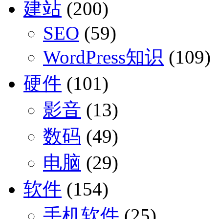
建站
(200)
SEO
(59)
WordPress知识
(109)
硬件
(101)
影音
(13)
数码
(49)
电脑
(29)
软件
(154)
手机软件
(25)