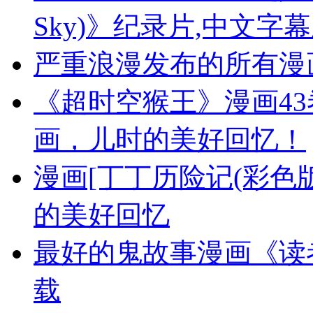
Sky)》纪录片,中文字
严重浪漫发布的所有漫
《超时空猴王》漫画4
画，儿时的美好回忆！
漫画[丁丁历险记(彩色版
的美好回忆
最好的鬼故事漫画《读
载