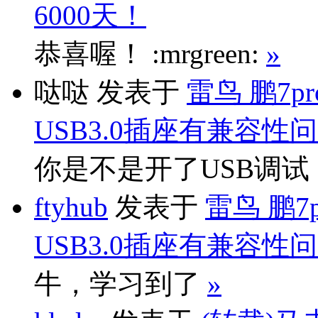
6000天！
恭喜喔！ :mrgreen:
»
哒哒
发表于
雷鸟 鹏7p
USB3.0插座有兼容性
你是不是开了USB调
ftyhub
发表于
雷鸟 鹏7
USB3.0插座有兼容性
牛，学习到了
»