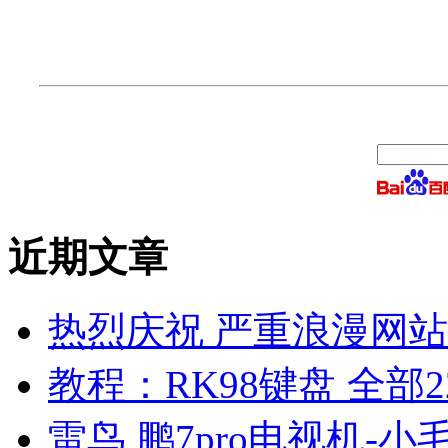
近期文章
热烈庆祝 严重浪漫网站 
教程：RK98键盘 全部2
雷鸟 鹏7pro电视机-小