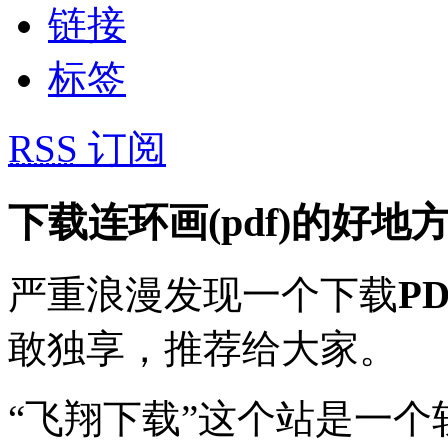
链接
标签
RSS
订阅
下载连环画(pdf)的好地
严重浪漫发现一个下载
P
敢独享，推荐给大家。
“飞翔下载”这个站是一