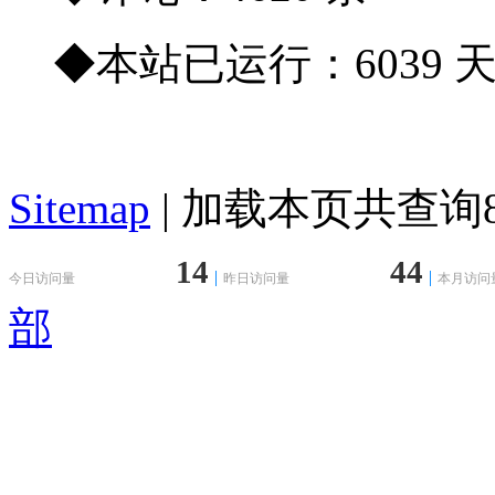
◆本站已运行：6039 
Sitemap
| 加载本页共查询88
14
44
今日访问量
昨日访问量
本月访问
部