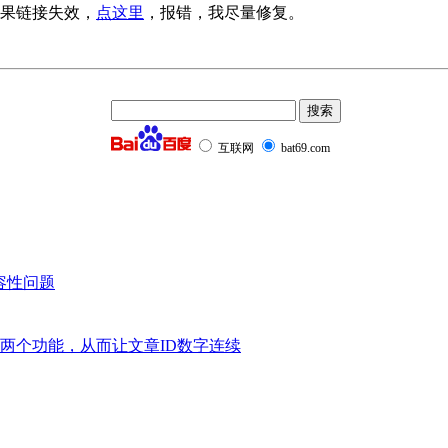
果链接失效，
点这里
，报错，我尽量修复。
互联网
bat69.com
兼容性问题
版本”两个功能，从而让文章ID数字连续