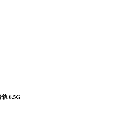
轨 6.5G
。