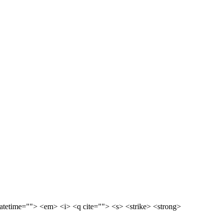
etime=""> <em> <i> <q cite=""> <s> <strike> <strong>