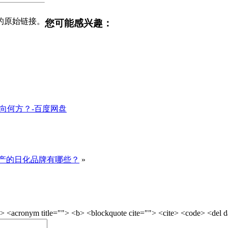
的原始链接。
您可能感兴趣：
走向何方？-百度网盘
产的日化品牌有哪些？
»
onym title=""> <b> <blockquote cite=""> <cite> <code> <del dat