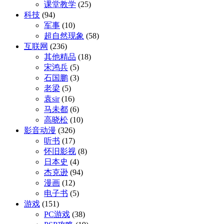
课堂教学
(25)
科技
(94)
军事
(10)
超自然现象
(58)
互联网
(236)
其他精品
(18)
宋鸿兵
(5)
石国鹏
(3)
老梁
(5)
袁sir
(16)
马未都
(6)
高晓松
(10)
影音动漫
(326)
听书
(17)
怀旧影视
(8)
日本史
(4)
杰克逊
(94)
漫画
(12)
电子书
(5)
游戏
(151)
PC游戏
(38)