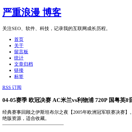
严重浪漫 博客
关注SEO、软件、科技，记录我的互联网成长历程。
首页
关于
留言板
统计
文章归档
链接
标签
RSS
订阅
04-05赛季 欧冠决赛 AC米兰vs利物浦 720P 国粤英8音
经典赛事回顾之伊斯坦布尔之夜【2005年欧洲冠军联赛决赛】
绝版资源，适合收藏。
—————————————