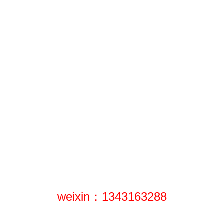
weixin：1343163288