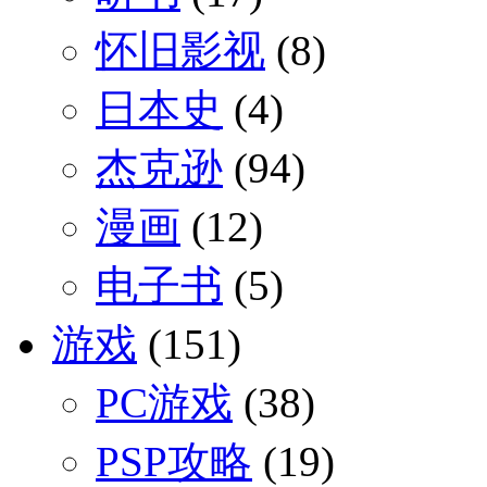
怀旧影视
(8)
日本史
(4)
杰克逊
(94)
漫画
(12)
电子书
(5)
游戏
(151)
PC游戏
(38)
PSP攻略
(19)