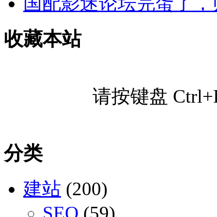
国配影迷论坛完蛋了，
收藏本站
请按键盘 Ctr
分类
建站
(200)
SEO
(59)