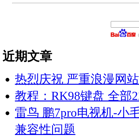
近期文章
热烈庆祝 严重浪漫网站 
教程：RK98键盘 全部2
雷鸟 鹏7pro电视机-小
兼容性问题