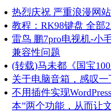
热烈庆祝 严重浪漫网站 
教程：RK98键盘 全部2
雷鸟 鹏7pro电视机-小
兼容性问题
(转载)马未都《国宝10
关于电脑音箱，感叹一
不用插件实现WordPre
本”两个功能，从而让文