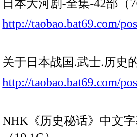
日本大河剧-全集-42部（7
http://taobao.bat69.com/po
关于日本战国.武士.历史的电
http://taobao.bat69.com/po
NHK《历史秘话》中文字