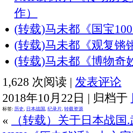
作）
(转载)马未都《国宝10
(转载)马未都《观复锵锵
(转载)马未都《博物奇妙
1,628 次阅读 |
发表评论
2018年10月22日 | 归档于
标签:
历史
,
日本战国
,
纪录片
,
转载资源
«
（转载）关于日本战国.