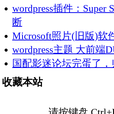
wordpress插件：Sup
断
Microsoft照片(旧
wordpress主题 大前端
国配影迷论坛完蛋了，
收藏本站
请按键盘 Ctr