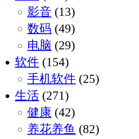
影音
(13)
数码
(49)
电脑
(29)
软件
(154)
手机软件
(25)
生活
(271)
健康
(42)
养花养鱼
(82)