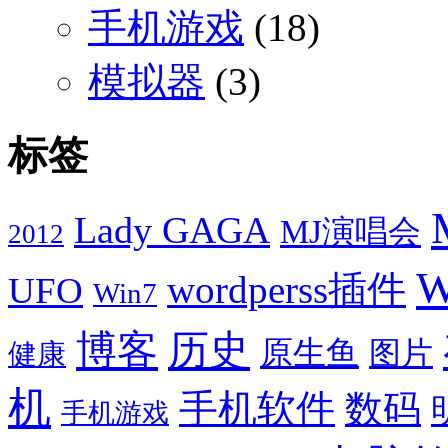
手机游戏
(18)
模拟器
(3)
标签
Lady GAGA
MJ演唱会
2012
W
wordperss插件
UFO
Win7
博客
历史
原生鱼
图片
健康
机
手机软件
数码
手机游戏