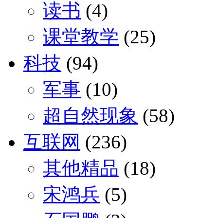
读书
(4)
课堂教学
(25)
科技
(94)
军事
(10)
超自然现象
(58)
互联网
(236)
其他精品
(18)
宋鸿兵
(5)