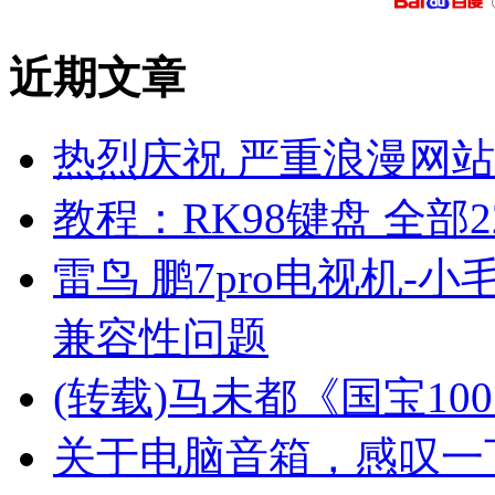
近期文章
热烈庆祝 严重浪漫网站 
教程：RK98键盘 全部2
雷鸟 鹏7pro电视机-小
兼容性问题
(转载)马未都《国宝10
关于电脑音箱，感叹一