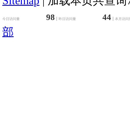
Sitemap
| 加载本页共查询75
98
44
今日访问量
昨日访问量
本月访问
部