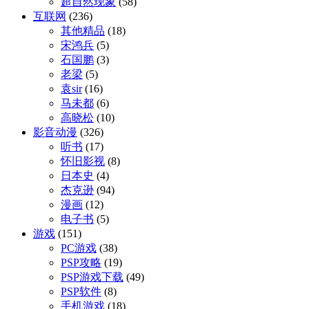
超自然现象
(58)
互联网
(236)
其他精品
(18)
宋鸿兵
(5)
石国鹏
(3)
老梁
(5)
袁sir
(16)
马未都
(6)
高晓松
(10)
影音动漫
(326)
听书
(17)
怀旧影视
(8)
日本史
(4)
杰克逊
(94)
漫画
(12)
电子书
(5)
游戏
(151)
PC游戏
(38)
PSP攻略
(19)
PSP游戏下载
(49)
PSP软件
(8)
手机游戏
(18)