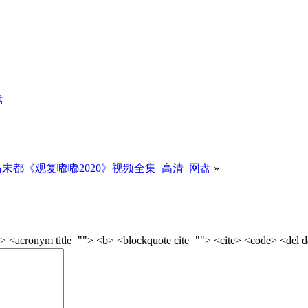
盘
马未都《观复嘟嘟2020》视频全集_高清_网盘
»
onym title=""> <b> <blockquote cite=""> <cite> <code> <del dat