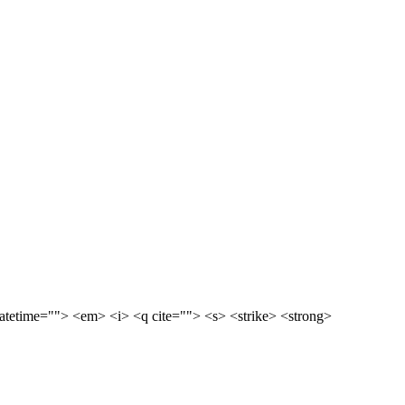
etime=""> <em> <i> <q cite=""> <s> <strike> <strong>