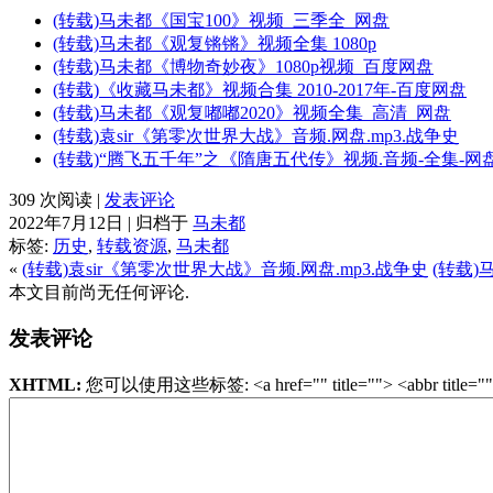
(转载)马未都《国宝100》视频_三季全_网盘
(转载)马未都《观复锵锵》视频全集 1080p
(转载)马未都《博物奇妙夜》1080p视频_百度网盘
(转载)《收藏马未都》视频合集 2010-2017年-百度网盘
(转载)马未都《观复嘟嘟2020》视频全集_高清_网盘
(转载)袁sir《第零次世界大战》音频.网盘.mp3.战争史
(转载)“腾飞五千年”之《隋唐五代传》视频.音频-全集-网
309 次阅读 |
发表评论
2022年7月12日 | 归档于
马未都
标签:
历史
,
转载资源
,
马未都
«
(转载)袁sir《第零次世界大战》音频.网盘.mp3.战争史
(转载)
本文目前尚无任何评论.
发表评论
XHTML:
您可以使用这些标签: <a href="" title=""> <abbr title=""> <acr