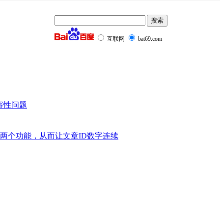
互联网
bat69.com
兼容性问题
版本”两个功能，从而让文章ID数字连续