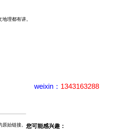
文地理都有讲。
weixin：
1343163288
的原始链接。
您可能感兴趣：