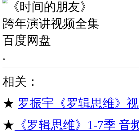
.
相关：
★
罗振宇《罗辑思维》视
★
《罗辑思维》1-7季 音