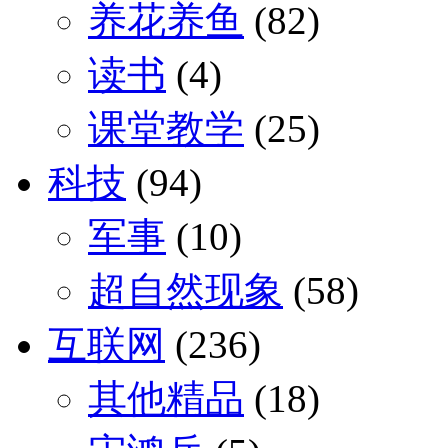
养花养鱼
(82)
读书
(4)
课堂教学
(25)
科技
(94)
军事
(10)
超自然现象
(58)
互联网
(236)
其他精品
(18)