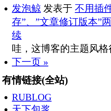
发泡鲸
发表于
不用插件
存”、”文章修订版本”
续
哇，这博客的主题风格
下一页 »
有情链接(全站)
RUBLOG
天下包浆