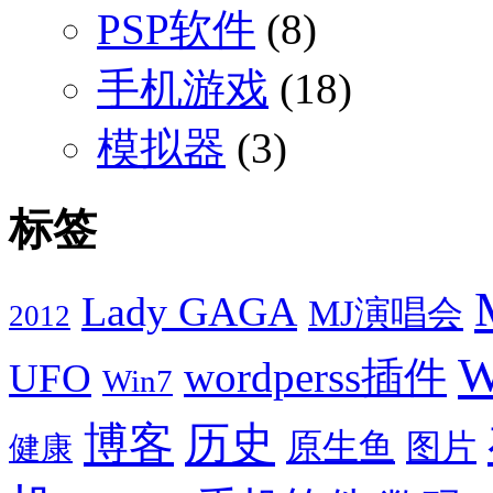
PSP软件
(8)
手机游戏
(18)
模拟器
(3)
标签
Lady GAGA
MJ演唱会
2012
W
wordperss插件
UFO
Win7
博客
历史
原生鱼
图片
健康