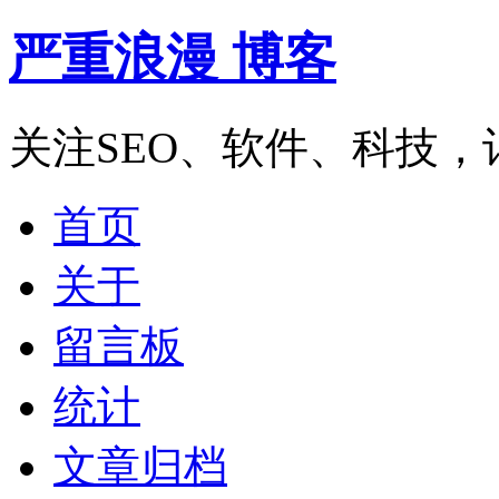
严重浪漫 博客
关注SEO、软件、科技
首页
关于
留言板
统计
文章归档