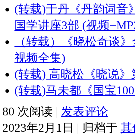
(转载)于丹《丹韵词
国学讲座3部 (视频+MP3
（转载）《晓松奇谈》全1
视频全集)
(转载) 高晓松《晓说
(转载)马未都《国宝10
80 次阅读 |
发表评论
2023年2月1日 | 归档于
其