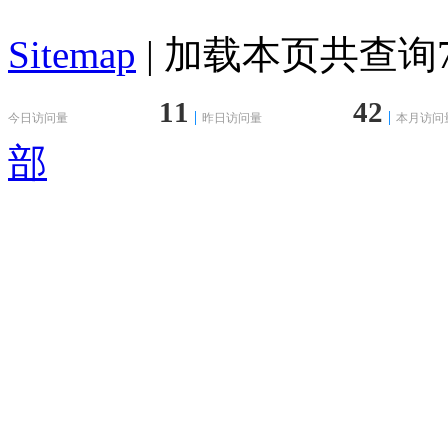
Sitemap
| 加载本页共查询79
11
42
今日访问量
昨日访问量
本月访问
部