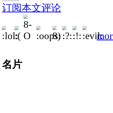
订阅本文评论
mor
名片