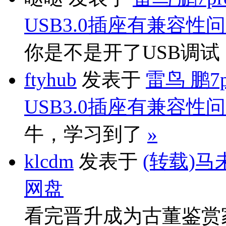
USB3.0插座有兼容性
你是不是开了USB调
ftyhub
发表于
雷鸟 鹏7
USB3.0插座有兼容性
牛，学习到了
»
klcdm
发表于
(转载)马
网盘
看完晋升成为古董鉴赏