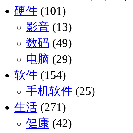
硬件
(101)
影音
(13)
数码
(49)
电脑
(29)
软件
(154)
手机软件
(25)
生活
(271)
健康
(42)