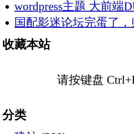
wordpress主题 大前端
国配影迷论坛完蛋了，
收藏本站
请按键盘 Ctr
分类