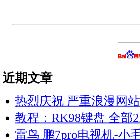
近期文章
热烈庆祝 严重浪漫网站 
教程：RK98键盘 全部2
雷鸟 鹏7pro电视机-小