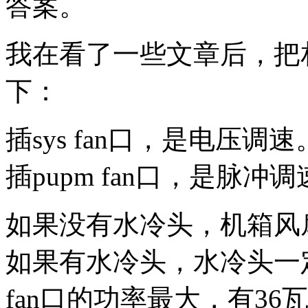
答案。
我在看了一些文章后，把
下：
插sys fan口，是电压调速
插pupm fan口，是脉冲
如果没有水冷头，机箱风扇就
如果有水冷头，水冷头一定要插
fan口的功率最大，有36