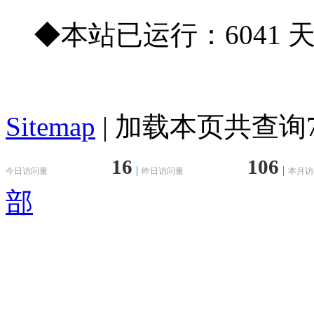
◆本站已运行：6041 
Sitemap
| 加载本页共查询76
16
106
今日访问量
昨日访问量
本月访
部