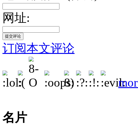
网址:
订阅本文评论
mor
名片