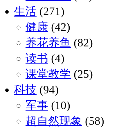
生活
(271)
健康
(42)
养花养鱼
(82)
读书
(4)
课堂教学
(25)
科技
(94)
军事
(10)
超自然现象
(58)