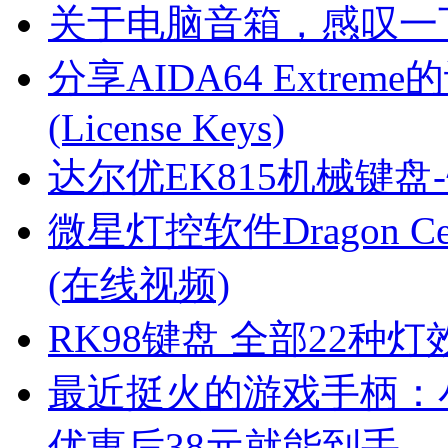
关于电脑音箱，感叹一
分享AIDA64 Extre
(License Keys)
达尔优EK815机械键盘
微星灯控软件Dragon 
(在线视频)
RK98键盘 全部22种
最近挺火的游戏手柄：小
优惠后38元就能到手。