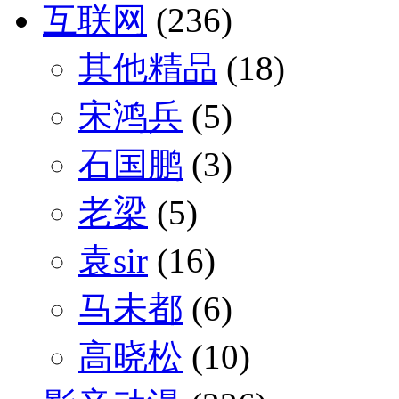
互联网
(236)
其他精品
(18)
宋鸿兵
(5)
石国鹏
(3)
老梁
(5)
袁sir
(16)
马未都
(6)
高晓松
(10)