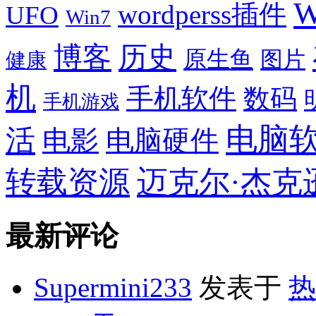
W
wordperss插件
UFO
Win7
博客
历史
原生鱼
图片
健康
机
手机软件
数码
手机游戏
电脑
活
电影
电脑硬件
转载资源
迈克尔·杰克
最新评论
Supermini233
发表于
热