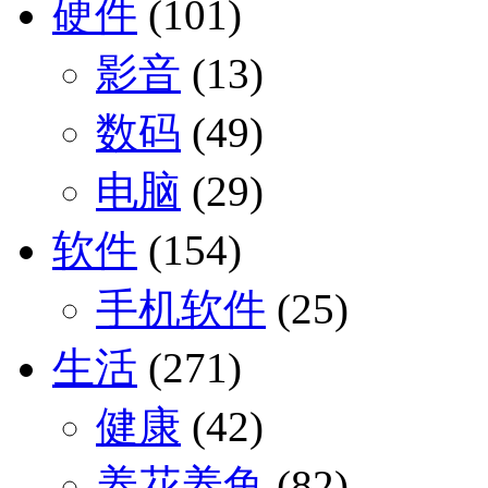
硬件
(101)
影音
(13)
数码
(49)
电脑
(29)
软件
(154)
手机软件
(25)
生活
(271)
健康
(42)
养花养鱼
(82)