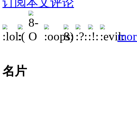
订阅本文评论
mor
名片