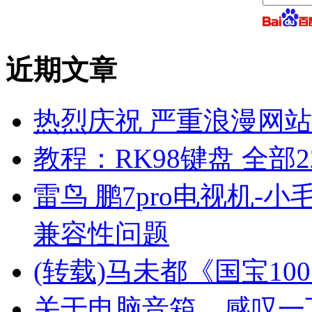
近期文章
热烈庆祝 严重浪漫网站 
教程：RK98键盘 全部2
雷鸟 鹏7pro电视机-小
兼容性问题
(转载)马未都《国宝10
关于电脑音箱，感叹一