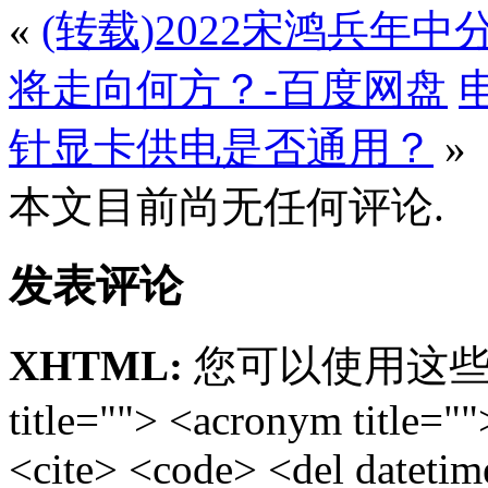
«
(转载)2022宋鸿兵年
将走向何方？-百度网盘
针显卡供电是否通用？
»
本文目前尚无任何评论.
发表评论
XHTML:
您可以使用这些标签: <
title=""> <acronym title="
<cite> <code> <del dateti