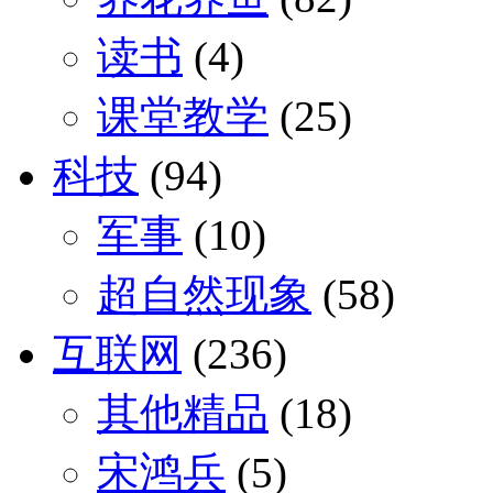
读书
(4)
课堂教学
(25)
科技
(94)
军事
(10)
超自然现象
(58)
互联网
(236)
其他精品
(18)
宋鸿兵
(5)