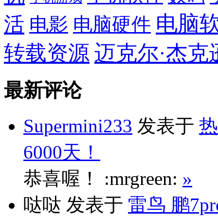
电脑
活
电影
电脑硬件
转载资源
迈克尔·杰克
最新评论
Supermini233
发表于
热
6000天！
恭喜喔！ :mrgreen:
»
哒哒
发表于
雷鸟 鹏7p