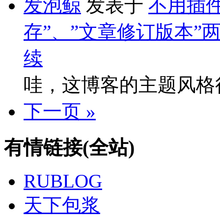
发泡鲸
发表于
不用插件
存”、”文章修订版本”
续
哇，这博客的主题风格
下一页 »
有情链接(全站)
RUBLOG
天下包浆