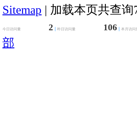
Sitemap
| 加载本页共查询75
2
106
今日访问量
昨日访问量
本月访问
部