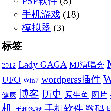
PSP软件
(8)
手机游戏
(18)
模拟器
(3)
标签
Lady GAGA
MJ演唱会
2012
W
wordperss插件
UFO
Win7
博客
历史
原生鱼
图片
健康
机
手机软件
数码
手机游戏