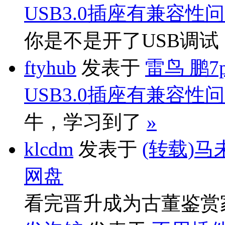
USB3.0插座有兼容性
你是不是开了USB调
ftyhub
发表于
雷鸟 鹏7
USB3.0插座有兼容性
牛，学习到了
»
klcdm
发表于
(转载)马
网盘
看完晋升成为古董鉴赏