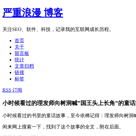
严重浪漫 博客
关注SEO、软件、科技，记录我的互联网成长历程。
首页
关于
留言板
统计
文章归档
链接
标签
RSS
订阅
小时候看过的理发师向树洞喊”国王头上长角”的童
小时候看过的书里的童话故事，至今依稀记得：理发师向树洞喊
闲来网上搜索一下，找到了这个故事的全文，附在后面。