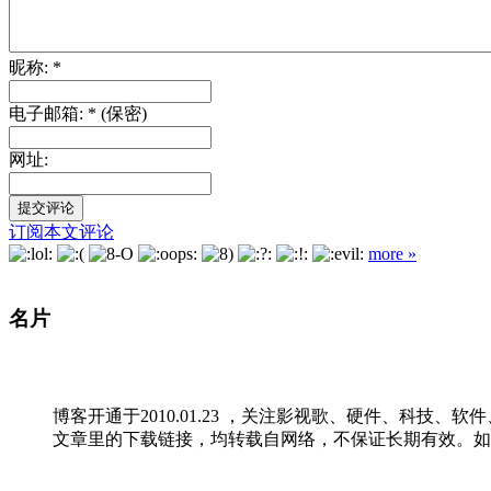
昵称: *
电子邮箱: * (保密)
网址:
订阅本文评论
more »
名片
博客开通于2010.01.23 ，关注影视歌、硬件、科技、
文章里的下载链接，均转载自网络，不保证长期有效。如