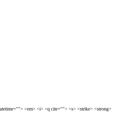
etime=""> <em> <i> <q cite=""> <s> <strike> <strong>