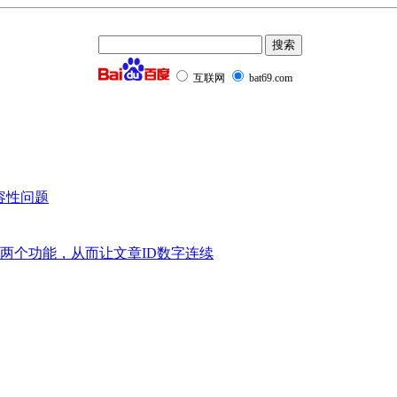
互联网
bat69.com
兼容性问题
版本”两个功能，从而让文章ID数字连续