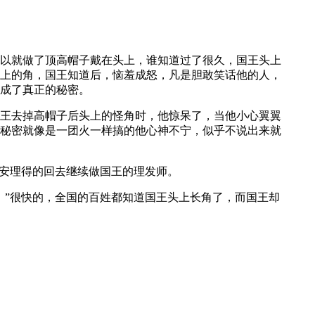
以就做了顶高帽子戴在头上，谁知道过了很久，国王头上
上的角，国王知道后，恼羞成怒，凡是胆敢笑话他的人，
成了真正的秘密。
王去掉高帽子后头上的怪角时，他惊呆了，当他小心翼翼
秘密就像是一团火一样搞的他心神不宁，似乎不说出来就
心安理得的回去继续做国王的理发师。
！”很快的，全国的百姓都知道国王头上长角了，而国王却