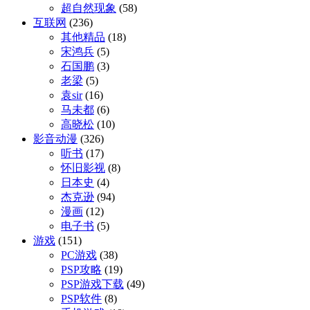
超自然现象
(58)
互联网
(236)
其他精品
(18)
宋鸿兵
(5)
石国鹏
(3)
老梁
(5)
袁sir
(16)
马未都
(6)
高晓松
(10)
影音动漫
(326)
听书
(17)
怀旧影视
(8)
日本史
(4)
杰克逊
(94)
漫画
(12)
电子书
(5)
游戏
(151)
PC游戏
(38)
PSP攻略
(19)
PSP游戏下载
(49)
PSP软件
(8)