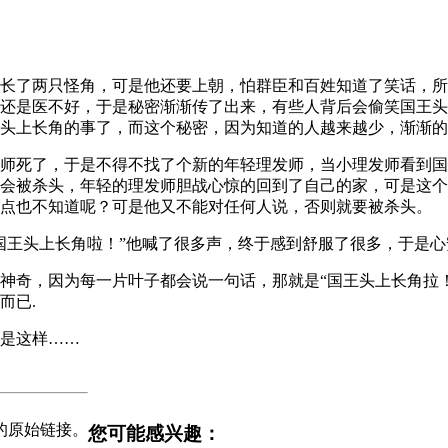
长了两只怪角，可是他还要上朝，怕群臣和百姓知道了笑话，所
还是医不好，于是秘密渐渐传了出来，有些人背后会偷笑国王头
头上长角的事了，而这个秘密，因为知道的人越来越少，渐渐的
师死了，于是不得不找了个新的年轻理发师，当小理发师看到国
会被杀头，年轻的理发师胆战心惊的回到了自己的家，可是这个
点也不知道呢？可是他又不能对任何人说，否则就要被杀头。
国王头上长角啦！”他喊了很多声，终于感到舒服了很多，于是
神奇，因为每一片叶子都会说一句话，那就是“国王头上长角拉
而已.
是这样……
的原始链接。
您可能感兴趣：