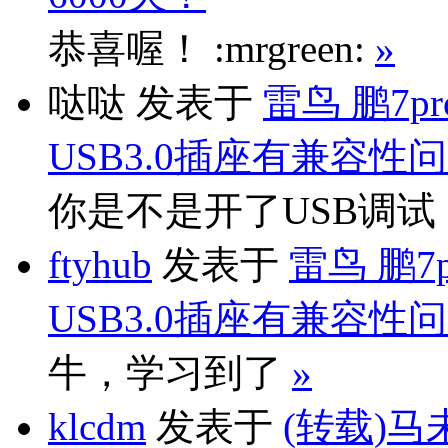
恭喜喔！ :mrgreen:
»
哒哒
发表于
雷鸟 鹏7p
USB3.0插座有兼容性
你是不是开了USB调
ftyhub
发表于
雷鸟 鹏7
USB3.0插座有兼容性
牛，学习到了
»
klcdm
发表于
(转载)马