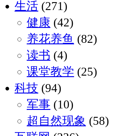
生活
(271)
健康
(42)
养花养鱼
(82)
读书
(4)
课堂教学
(25)
科技
(94)
军事
(10)
超自然现象
(58)