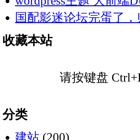
wordpress主题 大前端
国配影迷论坛完蛋了，
收藏本站
请按键盘 Ctr
分类
建站
(200)