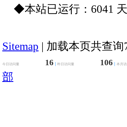
◆本站已运行：6041 
Sitemap
| 加载本页共查询79
16
106
今日访问量
昨日访问量
本月访
部