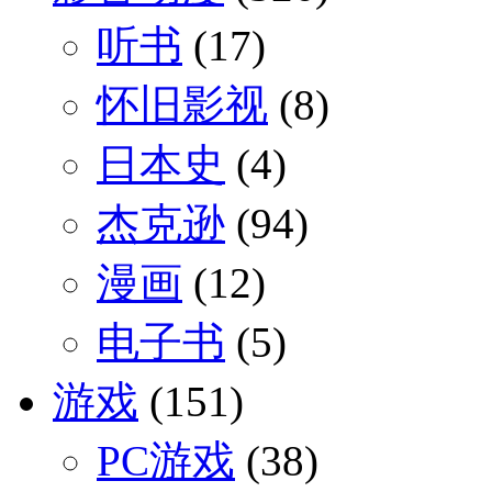
听书
(17)
怀旧影视
(8)
日本史
(4)
杰克逊
(94)
漫画
(12)
电子书
(5)
游戏
(151)
PC游戏
(38)