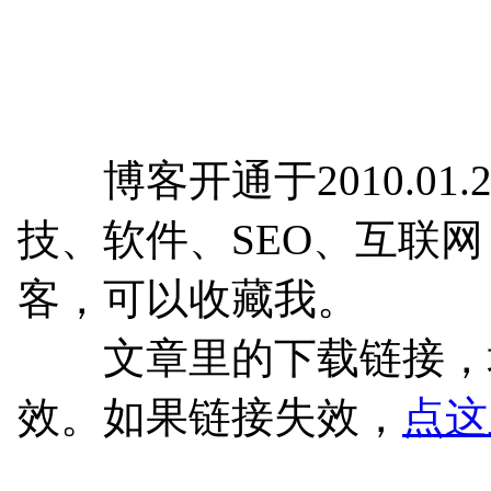
博客开通于2010.01.
技、软件、SEO、互联
客，可以收藏我。
文章里的下载链接，均
效。如果链接失效，
点这