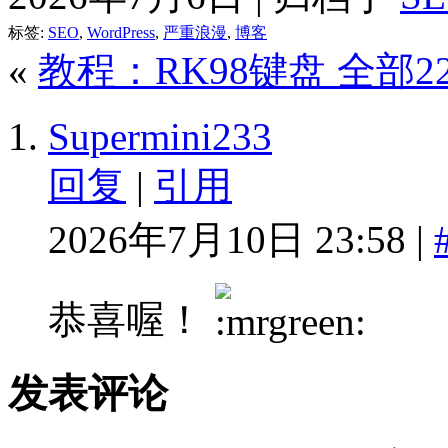
标签:
SEO
,
WordPress
,
严重浪漫
,
博客
«
教程：RK98键盘 全部2
Supermini233
回复
|
引用
2026年7月10日 23:58 |
恭喜喔！
发表评论