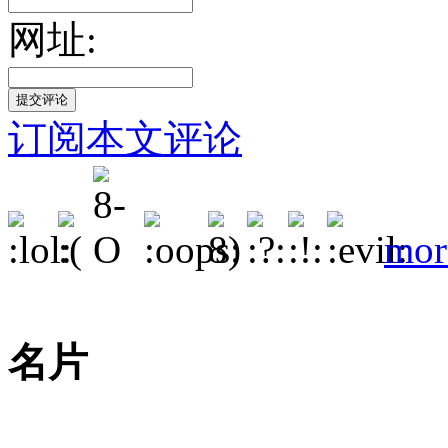
网址:
订阅本文评论
mor
名片