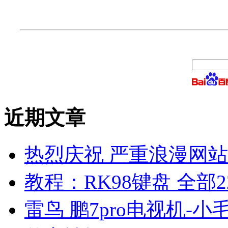
近期文章
热烈庆祝 严重浪漫网站 
教程：RK98键盘 全部2
雷鸟 鹏7pro电视机-小