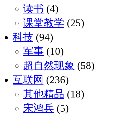
读书
(4)
课堂教学
(25)
科技
(94)
军事
(10)
超自然现象
(58)
互联网
(236)
其他精品
(18)
宋鸿兵
(5)