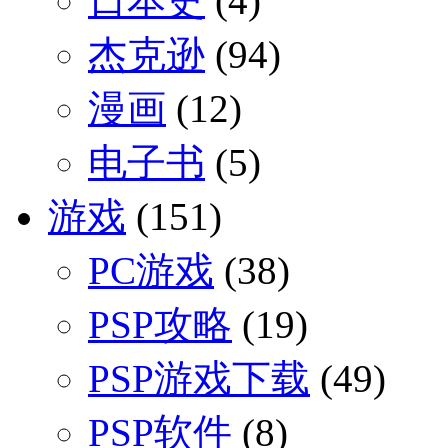
日本史
(4)
杰克逊
(94)
漫画
(12)
电子书
(5)
游戏
(151)
PC游戏
(38)
PSP攻略
(19)
PSP游戏下载
(49)
PSP软件
(8)