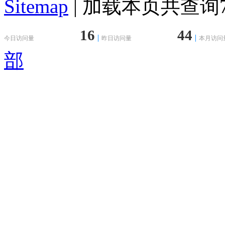
Sitemap
| 加载本页共查询76
16
44
今日访问量
昨日访问量
本月访问
部