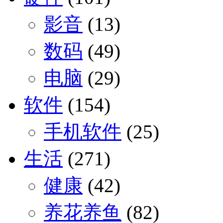
影音
(13)
数码
(49)
电脑
(29)
软件
(154)
手机软件
(25)
生活
(271)
健康
(42)
养花养鱼
(82)