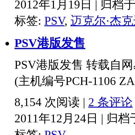
2012年1月19日 | 归档
标签:
PSV
,
迈克尔·杰克
PSV港版发售
PSV港版发售 转载自
(主机编号PCH-1106 ZA
8,154 次阅读 |
2 条评论
2011年12月24日 | 归
标签:
PSV