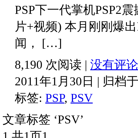
PSP下一代掌机PSP2
片+视频) 本月刚刚爆出
闻， […]
8,190 次阅读 |
没有评
2011年1月30日 | 归档
标签:
PSP
,
PSV
文章标签 ‘PSV’
1 共1页
1