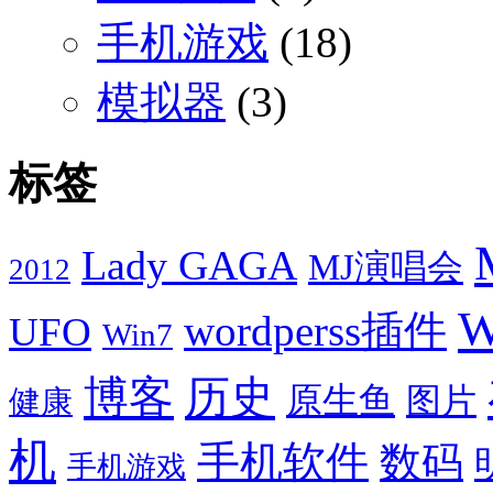
手机游戏
(18)
模拟器
(3)
标签
Lady GAGA
MJ演唱会
2012
W
wordperss插件
UFO
Win7
博客
历史
原生鱼
图片
健康
机
手机软件
数码
手机游戏